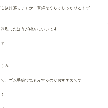
ゲも抜け落ちますが、新鮮なうちはしっかりとトゲ
ら調理したほうが絶対にいいです
ます
塩もみ
ので、ゴム手袋で塩もみするのがおすすめです
る？