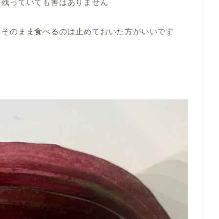
、残っていても害はありません
、そのまま食べるのは止めておいた方がいいです