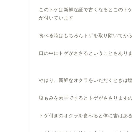
このトゲは新鮮な証で古くなるとこのト
が付いています
食べる時はもちろんトゲを取り除いてか
口の中にトゲがささるということもあり
やはり、新鮮なオクラをいただくときは
塩もみを素手でするとトゲがささります
トゲ付きのオクラを食べると体に害はあ