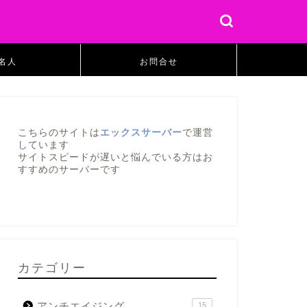
名人
お問合せ
こちらのサイトは
エックスサーバー
で運営
しています
サイトスピードが遅いと悩んでいる方はお
すすめのサーバーです
カテゴリー
アンチエイジング
15