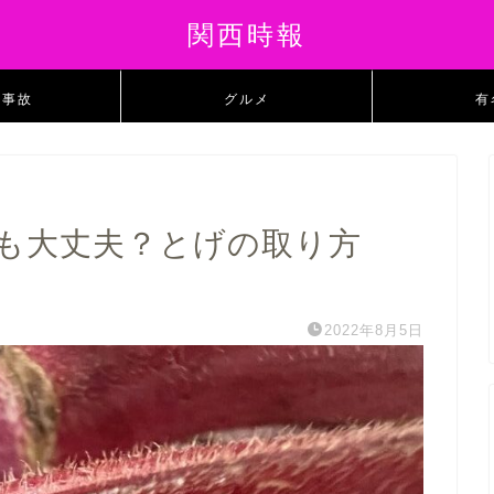
関西時報
・事故
グルメ
有
も大丈夫？とげの取り方
2022年8月5日