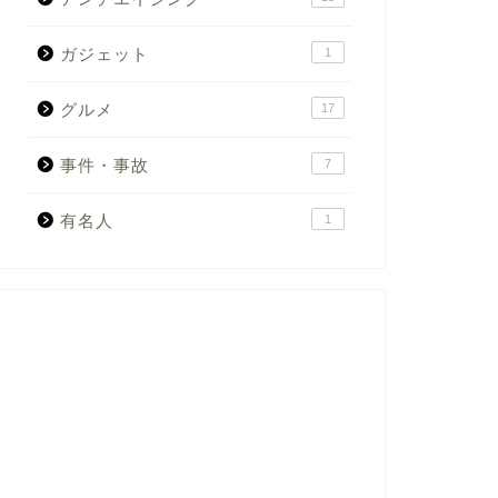
ガジェット
1
グルメ
17
事件・事故
7
有名人
1