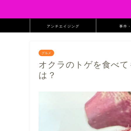
アンチエイジング
事件
グルメ
オクラのトゲを食べて
は？