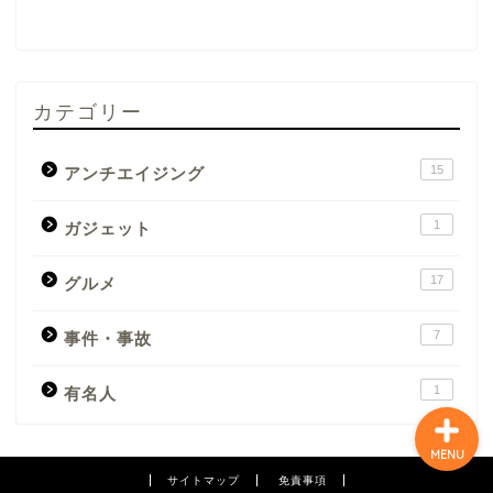
カテゴリー
アンチエイジング
15
アンチエイジング
事件・事故
1
ガジェット
グルメ
17
グルメ
有名人
7
事件・事故
1
有名人
MENU
サイトマップ
免責事項