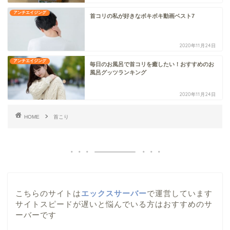
アンチエイジング
首コリの私が好きなボキボキ動画ベスト7
2020年11月24日
アンチエイジング
毎日のお風呂で首コリを癒したい！おすすめのお
風呂グッツランキング
2020年11月24日
HOME
首こり
こちらのサイトは
エックスサーバー
で運営しています
サイトスピードが遅いと悩んでいる方はおすすめのサ
ーバーです